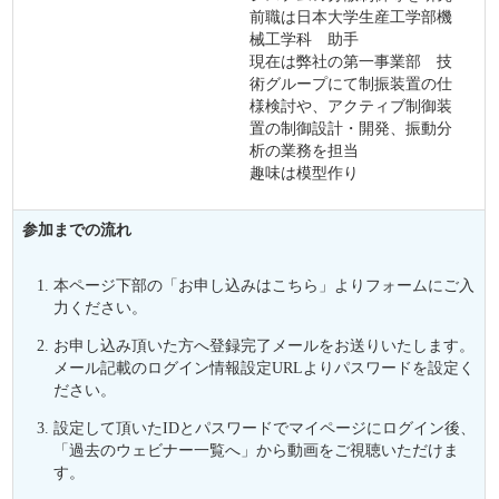
前職は日本大学生産工学部機
械工学科 助手
現在は弊社の第一事業部 技
術グループにて制振装置の仕
様検討や、アクティブ制御装
置の制御設計・開発、振動分
析の業務を担当
趣味は模型作り
参加までの
流れ
本ページ下部の「お申し込みはこちら」よりフォームにご入
力ください。
お申し込み頂いた方へ登録完了メールをお送りいたします。
メール記載のログイン情報設定URLよりパスワードを設定く
ださい。
設定して頂いたIDとパスワードでマイページにログイン後、
「過去のウェビナー一覧へ」から動画をご視聴いただけま
す。