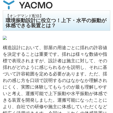
【オンデマンド配信】
環境振動設計に役立つ！上下・水平の振動が
体感できる装置とは？
構造設計において、部屋の用途ごとに揺れの許容値
を決定することは重要です。揺れは様々な数値や指
標で表現されますが、設計者は施主に対して、その
揺れがどのように感じられるかを説明し、それに基
づいて許容範囲を定める必要があります。ただ、揺
れの感じ方を口頭で説明するのはなかなか理解され
にくく、実際に体験してもらうのが最も理解しやす
いと考え、運搬可能で上下振動や水平振動が体感で
きる装置を開発しました。運搬可能になったことに
より、自社での研修や施主に体感していただくなど